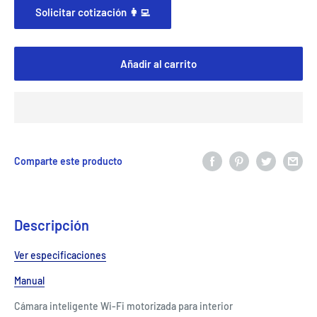
Solicitar cotización 👩‍💻
Añadir al carrito
Comparte este producto
Descripción
Ver especificaciones
Manual
Cámara inteligente Wi-Fi motorizada para interior