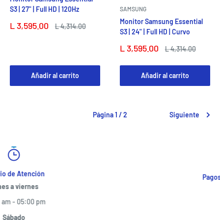
S3 | 27" | Full HD | 120Hz
SAMSUNG
Monitor Samsung Essential
Precio
L 3,595.00
Precio
L 4,314.00
S3 | 24" | Full HD | Curvo
de
habitual
venta
Precio
L 3,595.00
Precio
L 4,314.00
de
habitual
venta
Añadir al carrito
Añadir al carrito
Página 1 / 2
Siguiente
Pagos 100% Seguros