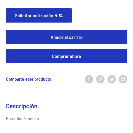
Solicitar cotización 👩‍💻
Añadir al carrito
Comprar ahora
Comparte este producto
Descripción
Garantía: 6 meses