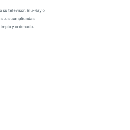
 su televisor, Blu-Ray o
as tus complicadas
limpio y ordenado.