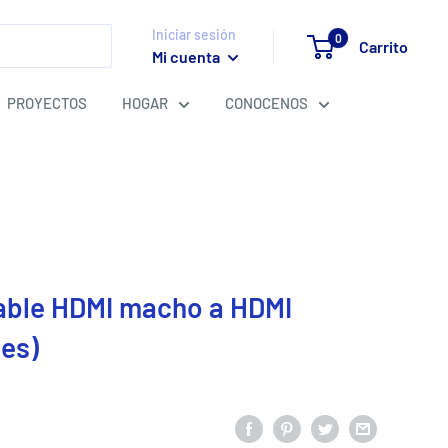
Iniciar sesión
0
Carrito
Mi cuenta
PROYECTOS
HOGAR
CONOCENOS
able HDMI macho a HDMI
ies)