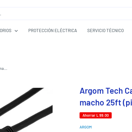
ORIOS
PROTECCIÓN ELÉCTRICA
SERVICIO TÉCNICO
a...
Argom Tech C
macho 25ft (p
Ahorrar
L 99.00
ARGOM