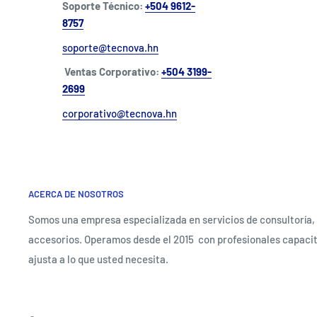
Soporte Técnico:
+504 9612-
8757
soporte@tecnova.hn
Ventas Corporativo:
+504 3199-
2699
corporativo@tecnova.hn
ACERCA DE NOSOTROS
Somos una empresa especializada en servicios de consultoría, 
accesorios. Operamos desde el 2015 con profesionales capacit
ajusta a lo que usted necesita.