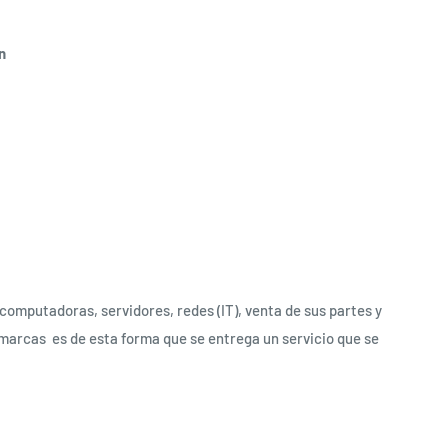
n
computadoras, servidores, redes (IT), venta de sus partes y
marcas es de esta forma que se entrega un servicio que se