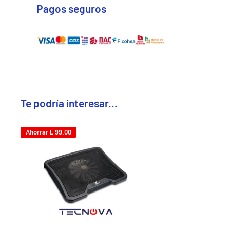
Pagos seguros
Te podría interesar...
Ahorrar
L 99.00